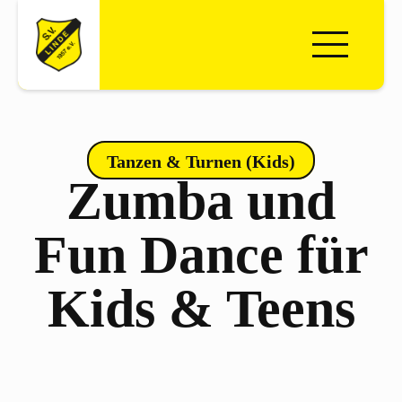
Tanzen & Turnen (Kids)
Zumba und
Fun Dance für
Kids & Teens