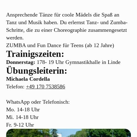
Ansprechende Tänze für coole Mädels die Spaß an
Tanz und Musik haben. Du erlernst Tanz- und Zumba-
Schritte, die zu einer Choreographie zusammengesetzt
werden.
ZUMBA und Fun Dance für Teens (ab 12 Jahre)
Trainigszeiten:
Donnerstag:
178- 19 Uhr Gymnastikhalle in Linde
Übungsleiterin:
Michaela Cordella
Telefon:
+49 170 7538586
WhatsApp oder Telefonisch:
Mo. 14-18 Uhr
Mi. 14-18 Uhr
Fr. 9-12 Uhr