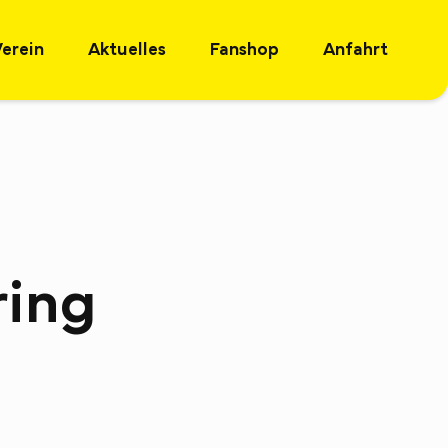
Verein
Aktuelles
Fanshop
Anfahrt
ring