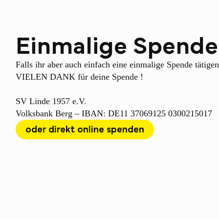
Einmalige Spende 
Falls ihr aber auch einfach eine einmalige Spende tätigen
VIELEN DANK für deine Spende !
SV Linde 1957 e.V.
Volksbank Berg – IBAN: DE11 37069125 0300215017
oder direkt online spenden