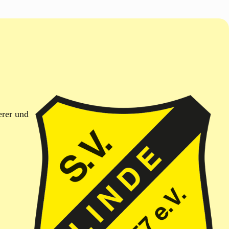
erer und