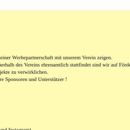
einer Werbepartnerschaft mit unserem Verein zeigen.
nnerhalb des Vereins ehrenamtlich stattfindet sind wir auf Förd
jekte zu verwirklichen.
ere Sponsoren und Unterstützer !
und Instagram)