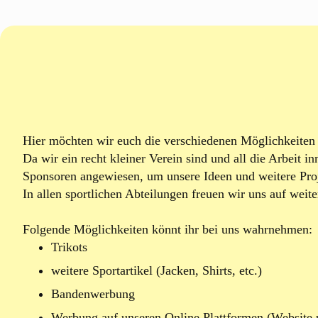
Hier möchten wir euch die verschiedenen Möglichkeiten 
Da wir ein recht kleiner Verein sind und all die Arbeit i
Sponsoren angewiesen, um unsere Ideen und weitere Pro
In allen sportlichen Abteilungen freuen wir uns auf weit
Folgende Möglichkeiten könnt ihr bei uns wahrnehmen:
Trikots
weitere Sportartikel (Jacken, Shirts, etc.)
Bandenwerbung
Werbung auf unseren Online Plattformen (Website 